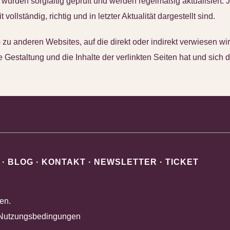
e wurden sorgfältig geprüft und werden regelmäßig aktualisiert.
lständig, richtig und in letzter Aktualität dargestellt sind.
) zu anderen Websites, auf die direkt oder indirekt verwiesen wi
 Gestaltung und die Inhalte der verlinkten Seiten hat und sich d
·
BLOG
·
KONTAKT
·
NEWSLETTER
·
TICKET
en.
Nutzungsbedingungen