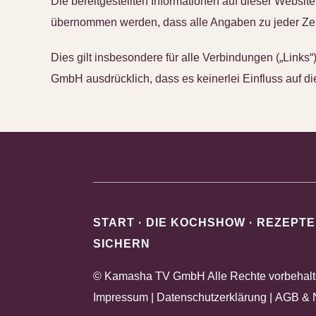
Die bereitgestellten Informationen auf dieser Websit
übernommen werden, dass alle Angaben zu jeder Zeit vol
Dies gilt insbesondere für alle Verbindungen („Links“
GmbH ausdrücklich, dass es keinerlei Einfluss auf die
START
·
DIE KOCHSHOW
·
REZEPTE
SICHERN
© Kamasha TV GmbH Alle Rechte vorbehalt
Impressum
|
Datenschutzerklärung
|
AGB & 