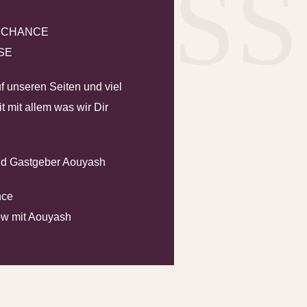
PRES
E CHANCE
SE
 unseren Seiten und viel
 mit allem was wir Dir
d Gastgeber Aouyash
nce
w mit Aouyash