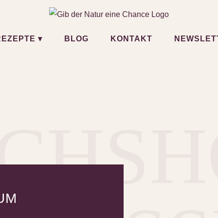
REZEPTE ▾
BLOG
KONTAKT
NEWSLET
CHS
UM