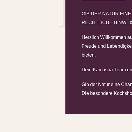
IM
GIB DER NATUR EIN
RECHTLICHE HINWEI
Herzlich Willkommen auf
Freude und Lebendigkeit
bieten.
Dein Kamasha-Team un
Gib der Natur eine Cha
Die besondere Kochsho