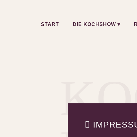
Zum
Inhalt
springen
START
DIE KOCHSHOW ▾
KO
IMPRESS