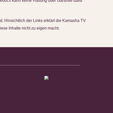
 Jedoch kann keine Haftung oder Garantie dafür
rd. Hinsichtlich der Links erklärt die Kamasha TV
iese Inhalte nicht zu eigen macht.