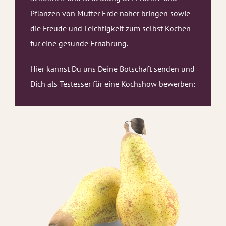
Pflanzen von Mutter Erde näher bringen sowie
die Freude und Leichtigkeit zum selbst Kochen
für eine gesunde Ernährung.
Hier kannst Du uns Deine Botschaft senden und
Dich als Testesser für eine Kochshow bewerben: