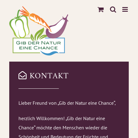
Zum
Inhalt
springen
KONTAKT
Lieber Freund von „Gib der Natur eine Chance“,
herzlich Willkommen! „Gib der Natur eine
Chance“ möchte den Menschen wieder die
Schönheit und Bedeutung der Früchte und