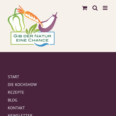
Zum
Inhalt
springen
START
DIE KOCHSHOW
REZEPTE
BLOG
KONTAKT
NEWSLETTER