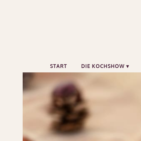
Zum
Inhalt
springen
START
DIE KOCHSHOW ▾