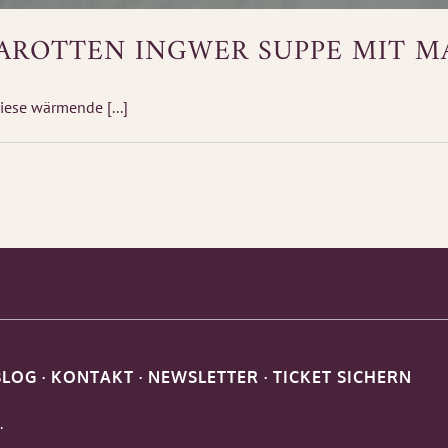
 KAROTTEN INGWER SUPPE MIT 
iese wärmende [...]
BLOG
·
KONTAKT
·
NEWSLETTER
·
TICKET SICHERN
.