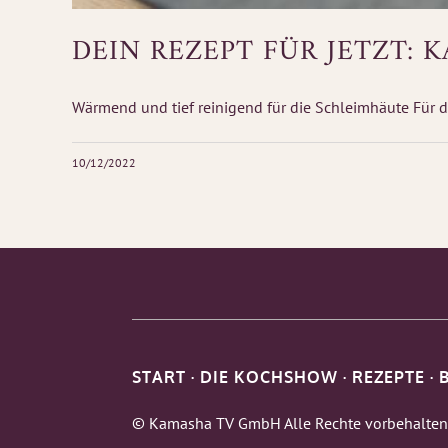
DEIN REZEPT FÜR JETZT:
Wärmend und tief reinigend für die Schleimhäute Für d
10/12/2022
START
·
DIE KOCHSHOW
·
REZEPTE
·
© Kamasha TV GmbH Alle Rechte vorbehalten