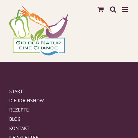
Zum
Inhalt
springen
START
DIE KOCHSHOW
REZEPTE
BLOG
KONTAKT
NEWSLETTER