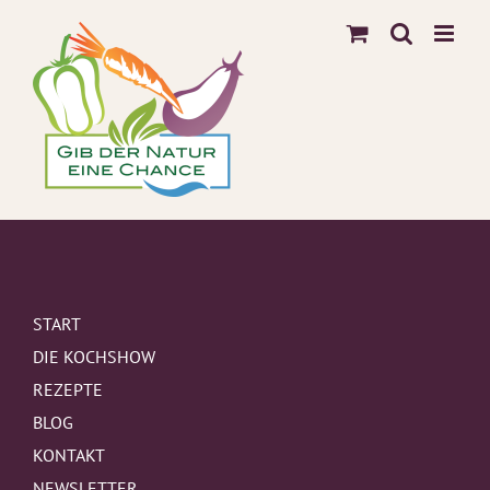
Zum
Inhalt
springen
START
DIE KOCHSHOW
REZEPTE
BLOG
KONTAKT
NEWSLETTER