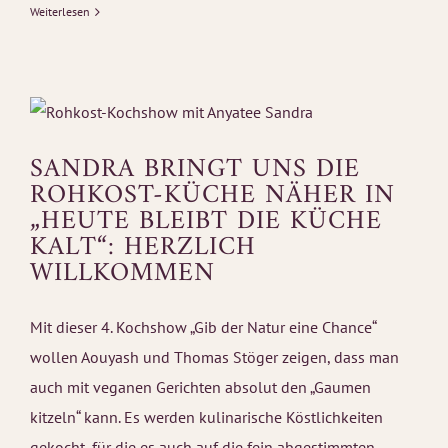
Weiterlesen
SANDRA BRINGT UNS DIE
ROHKOST-KÜCHE NÄHER IN
„HEUTE BLEIBT DIE KÜCHE
KALT“: HERZLICH
WILLKOMMEN
Mit dieser 4. Kochshow „Gib der Natur eine Chance“
wollen Aouyash und Thomas Stöger zeigen, dass man
auch mit veganen Gerichten absolut den „Gaumen
kitzeln“ kann. Es werden kulinarische Köstlichkeiten
gekocht, für die es auch auf die fein abgestimmten