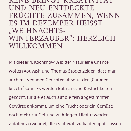
RENÉ BRINGT KREATIVITÄT
UND NEU ENTDECKTE
FRÜCHTE ZUSAMMEN, WENN
ES IM DEZEMBER HEISST „
WEIHNACHTS-W
INTERZAUBER“: HERZLICH W
ILLKOMMEN
Mit dieser 4. Kochshow „Gib der Natur eine Chance“
wollen Aouyash und Thomas Stöger zeigen, dass man
auch mit veganen Gerichten absolut den „Gaumen
kitzeln“ kann. Es werden kulinarische Köstlichkeiten
gekocht, für die es auch auf die fein abgestimmten
Gewürze ankommt, um eine Frucht oder ein Gemüse
noch mehr zur Geltung zu bringen. Hierfür werden
Zutaten verwendet, die es überall zu kaufen gibt. Lassen