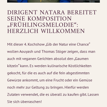
DIRIGENT NATARA BEREITET
SEINE KOMPOSITION
„FRÜHLINGSMELODIE“:
HERZLICH WILLKOMMEN
Mit dieser 4. Kochshow „Gib der Natur eine Chance“
wollen Aouyash und Thomas Stöger zeigen, dass man
auch mit veganen Gerichten absolut den „Gaumen
kitzeln“ kann. Es werden kulinarische Köstlichkeiten
gekocht, für die es auch auf die fein abgestimmten
Gewürze ankommt, um eine Frucht oder ein Gemüse
noch mehr zur Geltung zu bringen. Hierfür werden
Zutaten verwendet, die es überall zu kaufen gibt. Lassen
Sie sich überraschen!