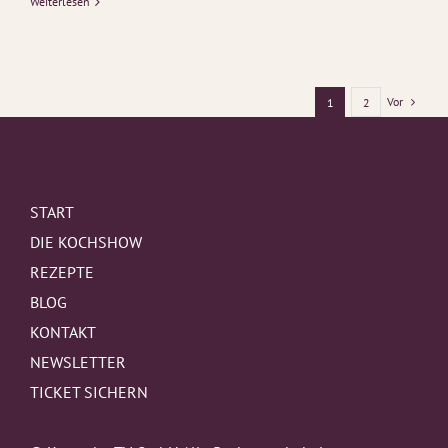
Weiterlesen
Vor
1
2
START
DIE KOCHSHOW
REZEPTE
BLOG
KONTAKT
NEWSLETTER
TICKET SICHERN