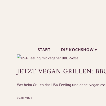
Zum
Inhalt
springen
START
DIE KOCHSHOW ▾
JETZT VEGAN GRILLEN: BBQ
Wer beim Grillen das USA-Feeling und dabei vegan esse
29/08/2021