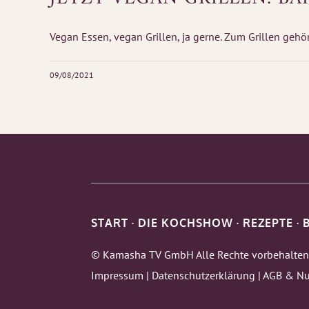
Vegan Essen, vegan Grillen, ja gerne. Zum Grillen gehöre
09/08/2021
START
·
DIE KOCHSHOW
·
REZEPTE
·
© Kamasha TV GmbH Alle Rechte vorbehalten
Impressum
|
Datenschutzerklärung
|
AGB & Nu