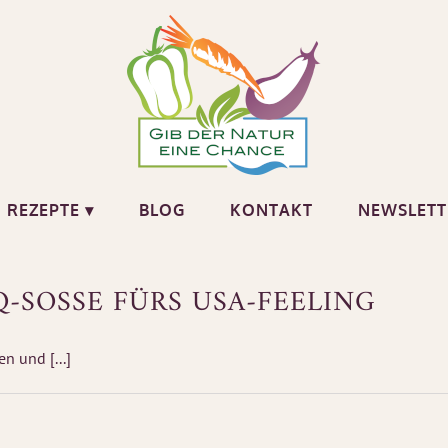
REZEPTE ▾
BLOG
KONTAKT
NEWSLETT
-SOSSE FÜRS USA-FEELING
n und [...]