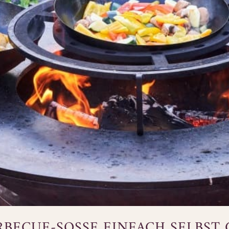
ARBECUE-SOSSE EINFACH SELBST