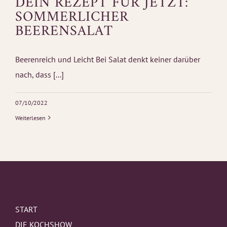
DEIN REZEPT FÜR JETZT:
SOMMERLICHER
BEERENSALAT
Beerenreich und Leicht Bei Salat denkt keiner darüber
nach, dass [...]
07/10/2022
Weiterlesen
START
DIE KOCHSHOW