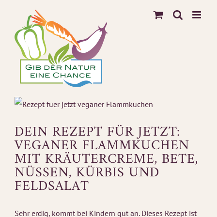
Zum
Inhalt
springen
DEIN REZEPT FÜR JETZT:
VEGANER FLAMMKUCHEN
MIT KRÄUTERCREME, BETE,
NÜSSEN, KÜRBIS UND
FELDSALAT
Sehr erdig, kommt bei Kindern gut an. Dieses Rezept ist