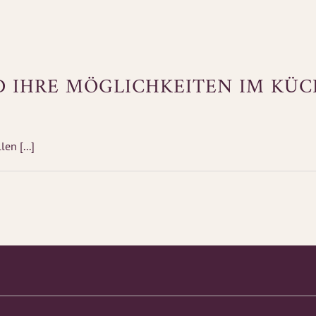
D IHRE MÖGLICHKEITEN IM KÜCH
en [...]