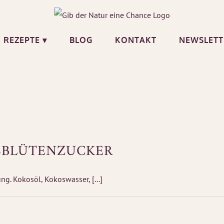
REZEPTE ▾
BLOG
KONTAKT
NEWSLETT
SBLÜTENZUCKER
g. Kokosöl, Kokoswasser, [...]