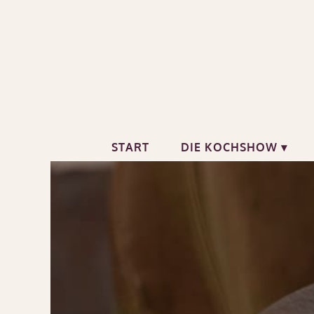
Zum
Inhalt
springen
START
DIE KOCHSHOW ▾