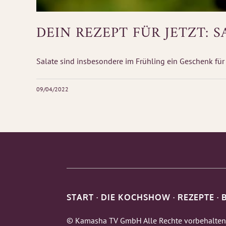
DEIN REZEPT FÜR JETZT:
Salate sind insbesondere im Frühling ein Geschenk für u
09/04/2022
START
·
DIE KOCHSHOW
·
REZEPTE
·
© Kamasha TV GmbH Alle Rechte vorbehalten