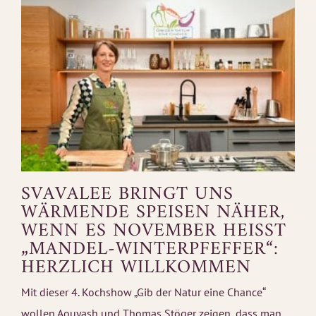
SVAVALEE BRINGT UNS
WÄRMENDE SPEISEN NÄHER,
WENN ES NOVEMBER HEISST „
MANDEL-WINTERPFEFFER“: H
ERZLICH WILLKOMMEN
Mit dieser 4. Kochshow „Gib der Natur eine Chance“
wollen Aouyash und Thomas Stöger zeigen, dass man