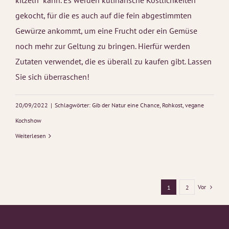
kitzeln“ kann. Es werden kulinarische Köstlichkeiten
gekocht, für die es auch auf die fein abgestimmten
Gewürze ankommt, um eine Frucht oder ein Gemüse
noch mehr zur Geltung zu bringen. Hierfür werden
Zutaten verwendet, die es überall zu kaufen gibt. Lassen
Sie sich überraschen!
20/09/2022
|
Schlagwörter:
Gib der Natur eine Chance
,
Rohkost
,
vegane
Kochshow
Weiterlesen
Vor
1
2