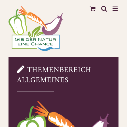
Zum
Inhalt
springen
THEMENBEREICH
ALLGEMEINES