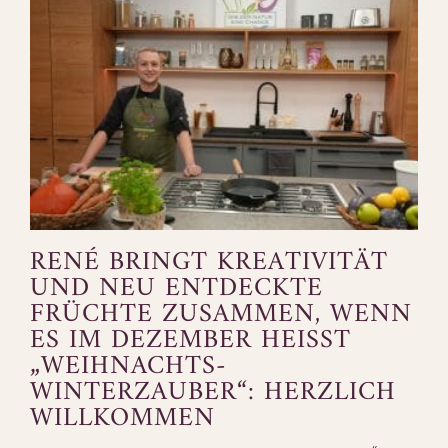
RENÉ BRINGT KREATIVITÄT
UND NEU ENTDECKTE
FRÜCHTE ZUSAMMEN, WENN
ES IM DEZEMBER HEISST „
WEIHNACHTS-W
INTERZAUBER“: HERZLICH W
ILLKOMMEN