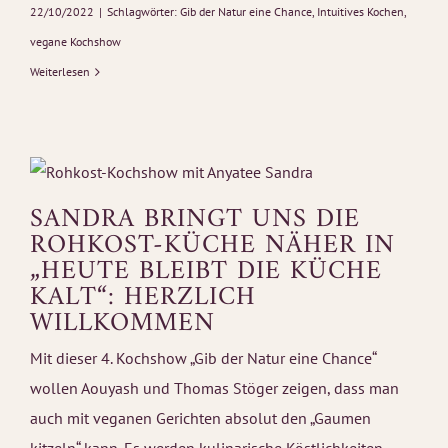
22/10/2022
|
Schlagwörter:
Gib der Natur eine Chance
,
Intuitives Kochen
,
vegane Kochshow
Weiterlesen
SANDRA BRINGT UNS DIE
ROHKOST-KÜCHE NÄHER IN
„HEUTE BLEIBT DIE KÜCHE
KALT“: HERZLICH
WILLKOMMEN
Mit dieser 4. Kochshow „Gib der Natur eine Chance“
wollen Aouyash und Thomas Stöger zeigen, dass man
auch mit veganen Gerichten absolut den „Gaumen