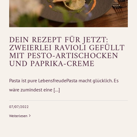
DEIN REZEPT FÜR JETZT:
ZWEIERLEI RAVIOLI GEFÜLLT
MIT PESTO-ARTISCHOCKEN
UND PAPRIKA-CREME
Pasta ist pure LebensfreudePasta macht glücklich. Es
wäre zumindest eine [...]
07/07/2022
Weiterlesen