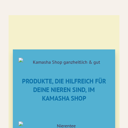
PRODUKTE, DIE HILFREICH FÜR
DEINE NIEREN SIND, IM
KAMASHA SHOP