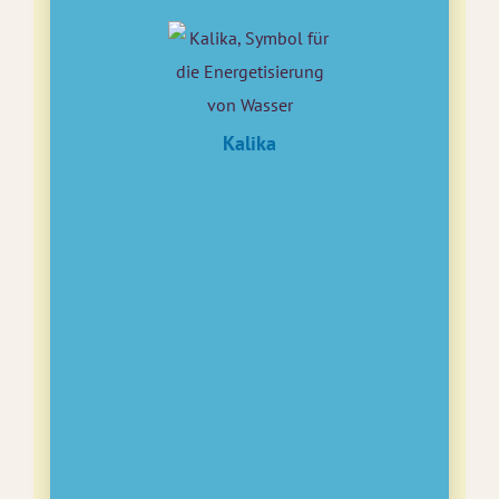
Kalika