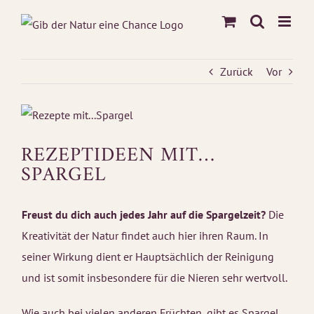
Zum
Inhalt
springen
Zurück
Vor
REZEPTIDEEN MIT…
SPARGEL
Freust du dich auch jedes Jahr auf die Spargelzeit?
Die
Kreativität der Natur findet auch hier ihren Raum. In
seiner Wirkung dient er Hauptsächlich der Reinigung
und ist somit insbesondere für die Nieren sehr wertvoll.
Wie auch bei vielen anderen Früchten, gibt es Spargel