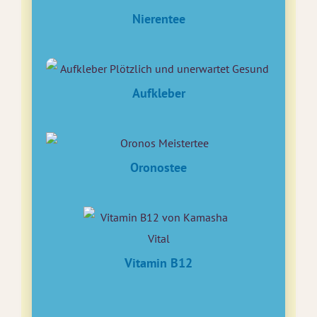
Nierentee
Aufkleber
Oronostee
Vitamin B12