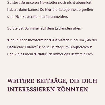
Solltest Du unseren Newsletter noch nicht abonniert
haben, dann kannst Du
hier
die Gelegenheit ergreifen
und Dich kostenfrei hierfür anmelden.
So bleibst Du immer auf dem Laufenden über:
♥ neue Kochshowtermine ♥ Aktivitäten rund um „Gib der
Natur eine Chance“ ♥ neue Beiträge im Blogbereich ♥
und Vieles mehr ♥ Natürlich immer das Beste für Dich.
WEITERE BEITRÄGE, DIE DICH
INTERESSIEREN KÖNNTEN: