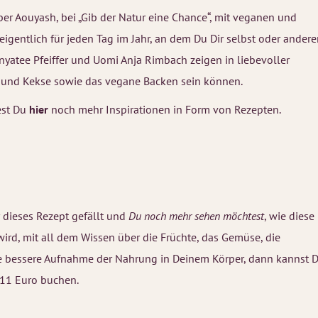
er Aouyash, bei „Gib der Natur eine Chance“, mit veganen und
igentlich für jeden Tag im Jahr, an dem Du Dir selbst oder ander
yatee Pfeiffer und Uomi Anja Rimbach zeigen in liebevoller
en und Kekse sowie das vegane Backen sein können.
est Du
hier
noch mehr Inspirationen in Form von Rezepten.
 dieses Rezept gefällt und
Du noch mehr sehen möchtest
, wie diese
 wird, mit all dem Wissen über die Früchte, das Gemüse, die
ne bessere Aufnahme der Nahrung in Deinem Körper, dann kannst 
 11 Euro buchen.