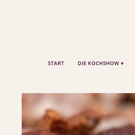
Zum
Inhalt
springen
START
DIE KOCHSHOW ▾