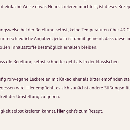
uf einfache Weise etwas Neues kreieren möchtest, ist dieses Rezep
ngsweise bei der Bereitung selbst, keine Temperaturen über 43 G
nterschiedliche Angaben, jedoch ist damit gemeint, dass diese i
ollen Inhaltsstoffe bestmöglich erhalten bleiben.
ss die Bereitung selbst schneller geht als in der klassischen
g rohvegane Leckereien mit Kakao eher als bitter empfinden sta
 gegessen wird. Hier empfiehlt es sich zunächst andere Süßungsmitt
eit der Umstellung zu geben.
igkeit selbst kreieren kannst.
Hier
geht’s zum Rezept.