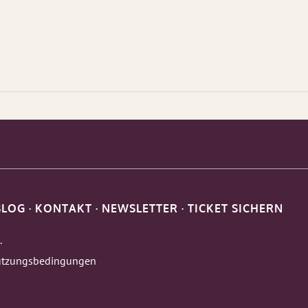
BLOG
·
KONTAKT
·
NEWSLETTER
·
TICKET SICHERN
.
tzungsbedingungen