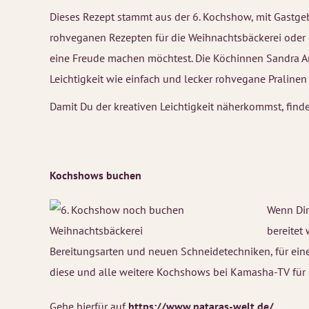
Dieses Rezept stammt aus der 6. Kochshow, mit Gastgeb
rohveganen Rezepten für die Weihnachtsbäckerei oder e
eine Freude machen möchtest. Die Köchinnen Sandra An
Leichtigkeit wie einfach und lecker rohvegane Pralin
Damit Du der kreativen Leichtigkeit näherkommst, find
Kochshows buchen
Wenn Dir
bereitet
Bereitungsarten und neuen Schneidetechniken, für ei
diese und alle weitere Kochshows bei Kamasha-TV für
Gehe hierfür auf
https://www.nataras-welt.de/