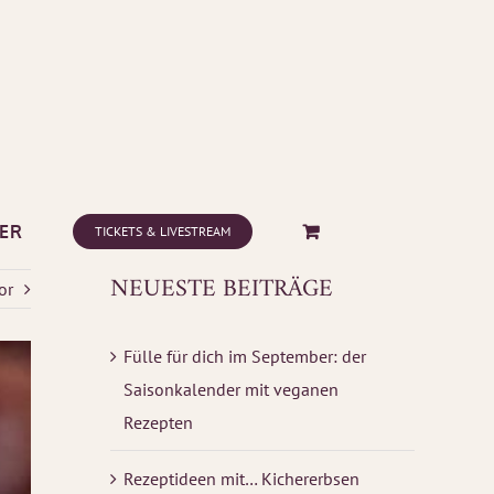
ER
TICKETS & LIVESTREAM
NEUESTE BEITRÄGE
or
Fülle für dich im September: der
Saisonkalender mit veganen
Rezepten
Rezeptideen mit… Kichererbsen