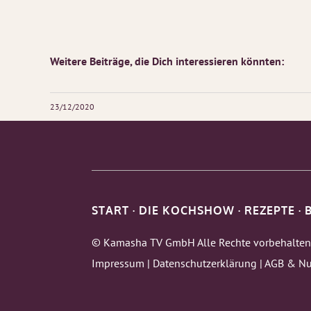
Weitere Beiträge, die Dich interessieren könnten:
23/12/2020
START
·
DIE KOCHSHOW
·
REZEPTE
·
© Kamasha TV GmbH Alle Rechte vorbehalten
Impressum
|
Datenschutzerklärung
|
AGB & Nu