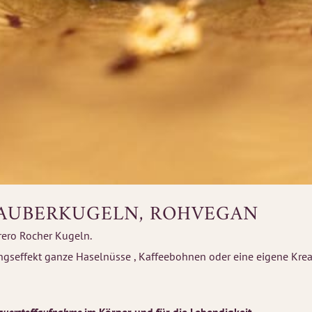
 ZAUBERKUGELN, ROHVEGAN
rero Rocher Kugeln.
hungseffekt ganze Haselnüsse , Kaffeebohnen oder eine eigene Kre