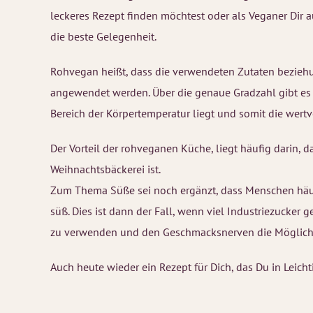
leckeres Rezept finden möchtest oder als Veganer Dir a
die beste Gelegenheit.
Rohvegan heißt, dass die verwendeten Zutaten beziehu
angewendet werden. Über die genaue Gradzahl gibt es u
Bereich der Körpertemperatur liegt und somit die wertv
Der Vorteil der rohveganen Küche, liegt häufig darin, da
Weihnachtsbäckerei ist.
Zum Thema Süße sei noch ergänzt, dass Menschen häufi
süß. Dies ist dann der Fall, wenn viel Industriezucker
zu verwenden und den Geschmacksnerven die Möglichk
Auch heute wieder ein Rezept für Dich, das Du in Leicht