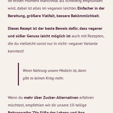
im ersten Moment manchmal als schwierig empfunden
wird, dabei ist alles im veganen leichter.
Einfacher in der
Bereitung, größere Vielfalt, bessere Bekömmlichkeit.
Dieses Rezept ist der beste Beweis dafür, dass veganer
und süßer Genuss leicht möglich ist
auch mit Rezepten,
die du vielleicht sonst nur in nicht -veganer Variante
kanntest!
Wenn Nahrung unsere Medizin ist, dann
gibt es keinen Krieg mehr.
Wenn du
mehr über Zucker-Alternativen
erfahren
möchtest, empfehlen wir dir unsere 10-teilige
Beitragsreihe "Die Süße des Lebens und ihre