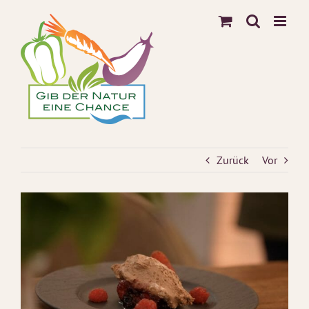
Zum
Inhalt
springen
Zurück
Vor