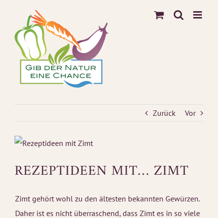
Zum
Inhalt
springen
Zurück
Vor
REZEPTIDEEN MIT… ZIMT
Zimt gehört wohl zu den ältesten bekannten Gewürzen.
Daher ist es nicht überraschend, dass Zimt es in so viele